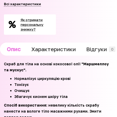
Всі характеристики
Як отримати
персональну
знижку?
Опис
Характеристики
Відгуки
0
Скраб для тіла на основі кокосової олії
"Маршмеллоу
та мускус".
Нормалізує циркуляцію крові
Тонізує
Очищує
Збагачує киснем шкіру тіла
Спосіб використання:
невелику кількість скрабу
нанести на вологе тіло масажними рухами. Змити