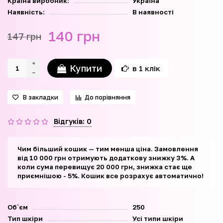
Країна виробник:
Україна
Наявність:
В наявності
140 грн
147 грн
Купити
в 1 клік
В закладки
До порівняння
Відгуків: 0
Чим більший кошик — тим менша ціна. Замовлення
від 10 000 грн отримують додаткову знижку 3%. А
коли сума перевищує 20 000 грн, знижка стає ще
приємнішою - 5%. Кошик все розрахує автоматично!
Об`єм
250
Тип шкіри
Усі типи шкіри