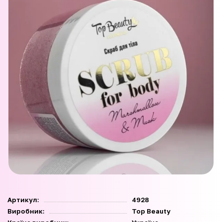
Артикул:
4928
Виробник:
Top Beauty