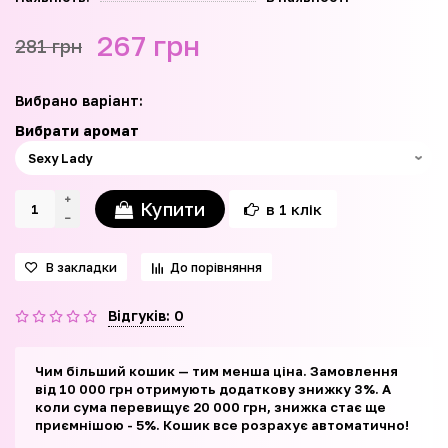
267 грн
281 грн
Вибрано варіант:
Вибрати аромат
Купити
в 1 клік
В закладки
До порівняння
Відгуків: 0
Чим більший кошик — тим менша ціна. Замовлення
від 10 000 грн отримують додаткову знижку 3%. А
коли сума перевищує 20 000 грн, знижка стає ще
приємнішою - 5%. Кошик все розрахує автоматично!