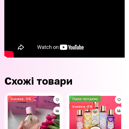
Схожі товари
Знижка -5%
Лідер продажу
Знижка -5%