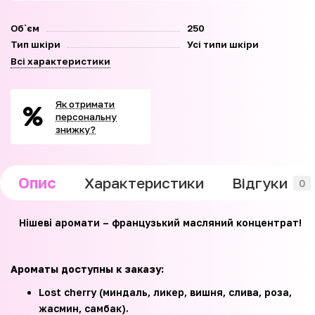
Об`єм
250
Тип шкіри
Усі типи шкіри
Всі характеристики
Як отримати
персональну
знижку?
Опис
Характеристики
Відгуки
0
Нішеві аромати – французький масляний концентрат!
Ароматы доступны к заказу:
Lost cherry (миндаль, ликер, вишня, слива, роза,
жасмин, самбак).