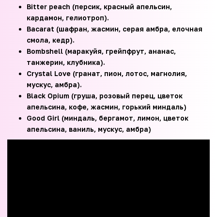
Bitter peach (персик, красный апельсин,
кардамон, гелиотроп).
Bacarat (шафран, жасмин, серая амбра, елочная
смола, кедр).
Bombshell (маракуйя, грейпфрут, ананас,
танжерин, клубника).
Crystal Love (гранат, пион, лотос, магнолия,
мускус, амбра).
Black Opium (груша, розовый перец, цветок
апельсина, кофе, жасмин, горький миндаль)
Good Girl (миндаль, бергамот, лимон, цветок
апельсина, ваниль, мускус, амбра)