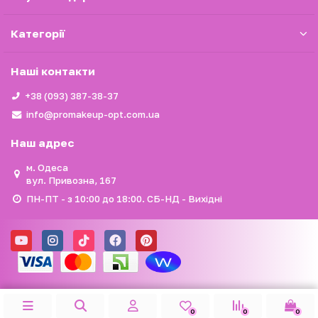
Категорії
Наші контакти
+38 (093) 387-38-37
info@promakeup-opt.com.ua
Наш адрес
м. Одеса
вул. Привозна, 167
ПН-ПТ - з 10:00 до 18:00. СБ-НД - Вихідні
0
0
0