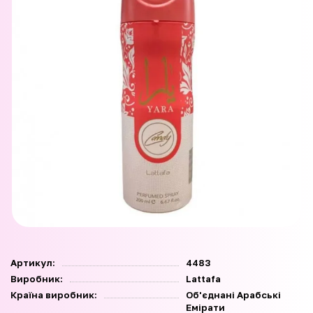
Артикул:
4483
Виробник:
Lattafa
Країна виробник:
Об'єднані Арабські
Емірати