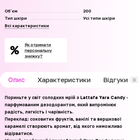
Об`єм
200
Тип шкіри
Усі типи шкіри
Всі характеристики
Як отримати
персональну
знижку?
Опис
Характеристики
Відгуки
0
Пориньте у світ солодких мрій з
Lattafa Yara Candy
-
парфумованим дезодорантом, який випромінює
радість, легкість і чарівність.
Переклад: соковитих фруктів, ванілі та вершкової
карамелі створюють аромат, від якого неможливо
відірватися.