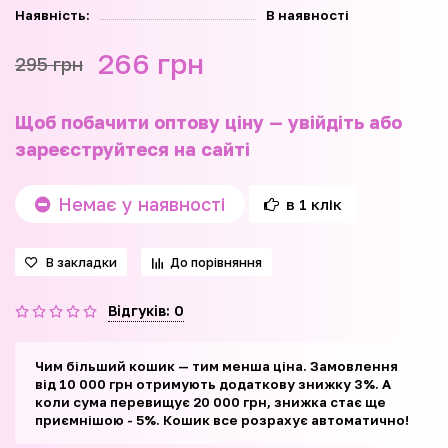
Наявність:
В наявності
266 грн
295 грн
Щоб побачити оптову ціну — увійдіть або
зареєструйтеся на сайті
Немає у наявності
в 1 клік
В закладки
До порівняння
Відгуків: 0
Чим більший кошик — тим менша ціна. Замовлення
від 10 000 грн отримують додаткову знижку 3%. А
коли сума перевищує 20 000 грн, знижка стає ще
приємнішою - 5%. Кошик все розрахує автоматично!