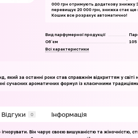
000 грн отримують додаткову знижку 3
перевищує 20 000 грн, знижка стає ще
Кошик все розрахує автоматично!
Вид парфумерної продукції
Пар
Об`єм
105
Всі характеристики
д, який за останні роки став справжнім відкриттям у світі 
нні сучасних ароматичних формул із класичними традиціями
Відгуки
Iнформація
0
ігнорувати. Він чарує своєю вишуканістю та жіночністю, ст