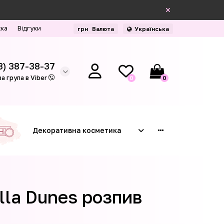
жка
Відгуки
грн
Валюта
Українська
3) 387-38-37
а група в Viber
0
0
Декоративна косметика
lla Dunes розпив