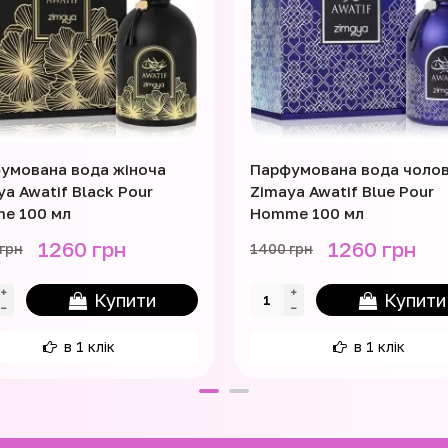
умована вода жіноча
Парфумована вода чолов
ya Awatif Black Pour
Zimaya Awatif Blue Pour
e 100 мл
Homme 100 мл
1260 грн
1260 грн
грн
1400 грн
Купити
Купити
в 1 клік
в 1 клік