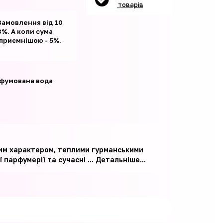
товарів
Замовлення від 10
%. А коли сума
 приємнішою - 5%.
фумована вода
ним характером, теплими гурманськими
парфумерії та сучасні ...
Детальніше...