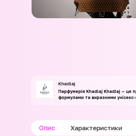
Khadlaj
Парфумерія Khadlaj Khadlaj — це 
формулами та виразними унісекс-к
Опис
Характеристики