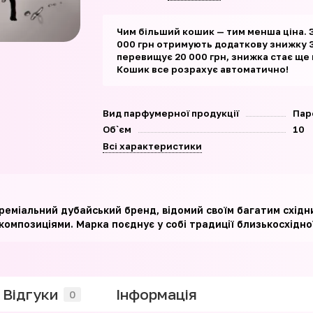
Чим більший кошик — тим менша ціна. 
000 грн отримують додаткову знижку 3
перевищує 20 000 грн, знижка стає ще
Кошик все розрахує автоматично!
Вид парфумерної продукції
Пар
Об`єм
10
Всі характеристики
преміальний дубайський бренд, відомий своїм багатим схід
омпозиціями. Марка поєднує у собі традиції близькосхідної 
Відгуки
Iнформація
0