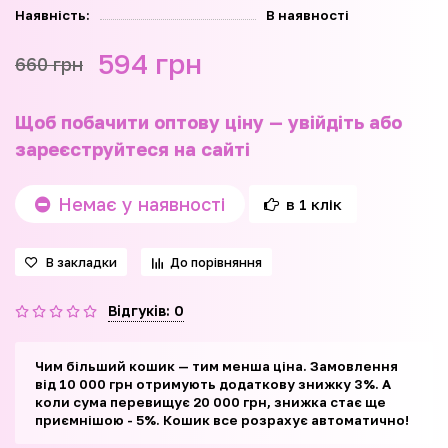
Наявність:
В наявності
594 грн
660 грн
Щоб побачити оптову ціну — увійдіть або
зареєструйтеся на сайті
Немає у наявності
в 1 клік
В закладки
До порівняння
Відгуків: 0
Чим більший кошик — тим менша ціна. Замовлення
від 10 000 грн отримують додаткову знижку 3%. А
коли сума перевищує 20 000 грн, знижка стає ще
приємнішою - 5%. Кошик все розрахує автоматично!