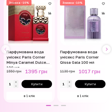
Знижка -10%
Знижка -10%
Парфумована вода
Парфумована вода
унісекс Paris Corner
унісекс Paris Corner
Minya Caramel Dulce
Qissa Gala 100 мл
100 мл
1395 грн
1017 грн
1550 грн
1130 грн
Купити
Купити
в 1 клік
в 1 клік