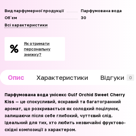
Вид парфумерної продукції
Парфумована вода
Об`єм
30
Всі характеристики
Як отримати
персональну
знижку?
Опис
Характеристики
Відгуки
0
Парфумована вода унісекс Gulf Orchid Sweet Cherry
Kiss
— це спокусливий, яскравий та багатогранний
аромат, що розкривається як солодкий поцілунок,
залишаючи після себе глибокий, чуттєвий слід.
Ідеальний для тих, хто любить незвичайні фруктово-
східні композиції з характером.