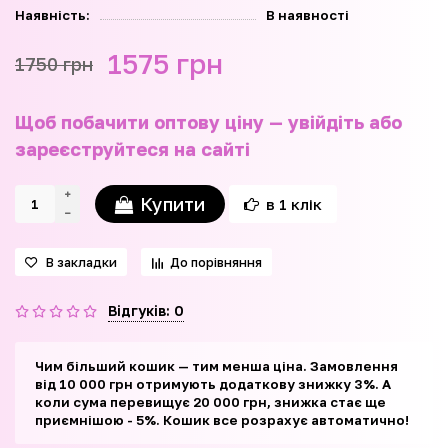
Наявність:
В наявності
1575 грн
1750 грн
Щоб побачити оптову ціну — увійдіть або
зареєструйтеся на сайті
Купити
в 1 клік
В закладки
До порівняння
Відгуків: 0
Чим більший кошик — тим менша ціна. Замовлення
від 10 000 грн отримують додаткову знижку 3%. А
коли сума перевищує 20 000 грн, знижка стає ще
приємнішою - 5%. Кошик все розрахує автоматично!