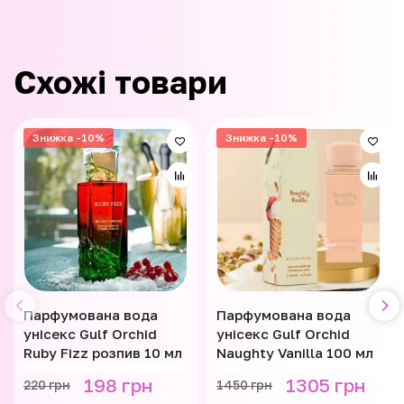
Схожі товари
Знижка -10%
Знижка -10%
Парфумована вода
Парфумована вода
унісекс Gulf Orchid
унісекс Gulf Orchid
Ruby Fizz розпив 10 мл
Naughty Vanilla 100 мл
198 грн
1305 грн
220 грн
1450 грн