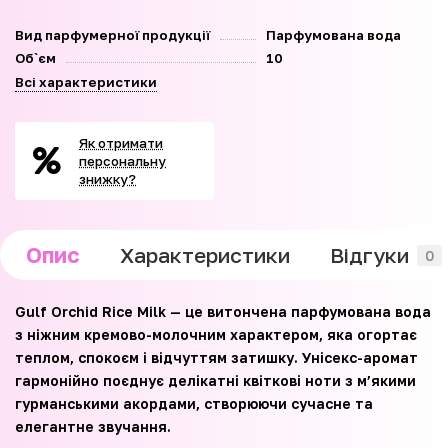
Вид парфумерної продукції
Парфумована вода
Об`єм
10
Всі характеристики
Як отримати
персональну
знижку?
Опис
Характеристики
Відгуки
0
Gulf Orchid Rice Milk — це витончена парфумована вода
з ніжним кремово-молочним характером, яка огортає
теплом, спокоєм і відчуттям затишку. Унісекс-аромат
гармонійно поєднує делікатні квіткові ноти з м’якими
гурманськими акордами, створюючи сучасне та
елегантне звучання.