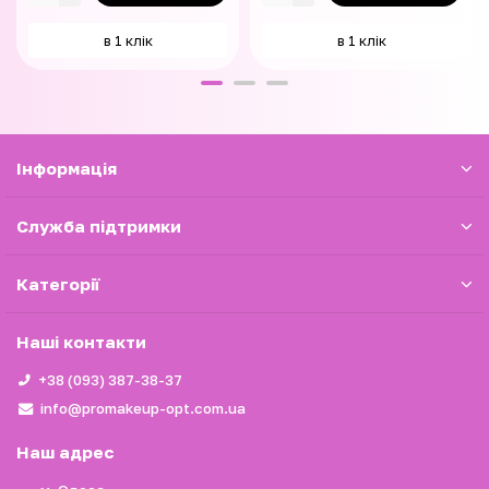
в 1 клік
в 1 клік
Iнформація
Служба підтримки
Категорії
Наші контакти
+38 (093) 387-38-37
info@promakeup-opt.com.ua
Наш адрес