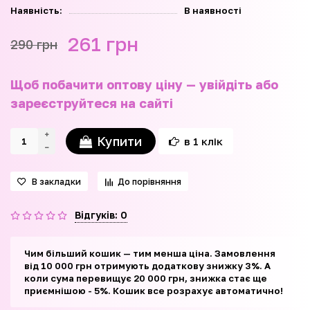
Наявність:
В наявності
261 грн
290 грн
Щоб побачити оптову ціну — увійдіть або
зареєструйтеся на сайті
Купити
в 1 клік
В закладки
До порівняння
Відгуків: 0
Чим більший кошик — тим менша ціна. Замовлення
від 10 000 грн отримують додаткову знижку 3%. А
коли сума перевищує 20 000 грн, знижка стає ще
приємнішою - 5%. Кошик все розрахує автоматично!