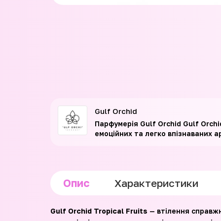
Gulf Orchid
Парфумерія Gulf Orchid Gulf Orch
емоційних та легко впізнаваних а
Опис
Характеристики
Gulf Orchid Tropical Fruits
— втілення справжн