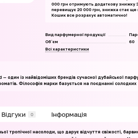
000 грн отримують додаткову знижку 3
перевищує 20 000 грн, знижка стає ще
Кошик все розрахує автоматично!
Вид парфумерної продукції
Пар
Об`єм
60
Всі характеристики
id — один із найвідоміших брендів сучасної дубайської парф
роматів. Філософія марки базується на поєднанні солодких 
Відгуки
Iнформація
0
ьої тропічної насолоди, що дарує відчуття свіжості, барви