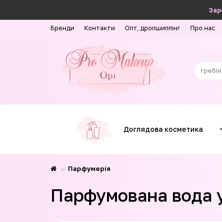
Зар
Бренди
Контакти
Опт, дропшиппінг
Про нас
Доглядова косметика
Парфумерія
Парфумована вода ун