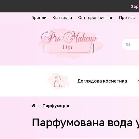
Зар
Бренди
Контакти
Опт, дропшиппінг
Про нас
Доглядова косметика
Парфумерія
Парфумована вода у