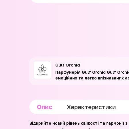
Gulf Orchid
Парфумерія Gulf Orchid Gulf Orch
емоційних та легко впізнаваних а
Опис
Характеристики
Відкрийте новий рівень свіжості та гармонії 