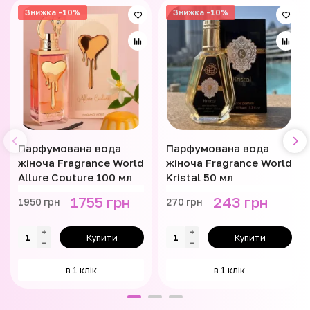
Знижка -10%
Знижка -10%
Парфумована вода
Парфумована вода
жіноча Fragrance World
жіноча Fragrance World
Allure Couture 100 мл
Kristal 50 мл
1755 грн
243 грн
1950 грн
270 грн
Купити
Купити
в 1 клік
в 1 клік