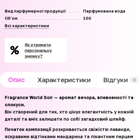
Вид парфумерної продукції
Парфумована вода
Об`єм
100
Всі характеристики
Як отримати
персональну
знижку?
Опис
Характеристики
Відгуки
0
Fragrance World Soir — аромат вечора, впевненості та
спокуси.
Він створений для тих, хто цінує елегантність у кожній
деталі та вміє залишати по собі загадковий шлейф.
Початок композиції
розкривається свіжістю лаванди,
яскравими відтінками мандарина та пікантним перцем