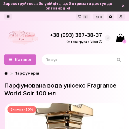
Зареєструйтесь або увійдіть, щоб отримати доступ до
оптових цін!
грн
0
+38 (093) 387-38-37
0
Оптова група в Viber
Каталог
Парфумерія
Парфумована вода унісекс Fragrance
World Soir 100 мл
Знижка -10%