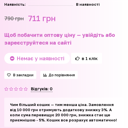
Наявність:
В наявності
711 грн
790 грн
Щоб побачити оптову ціну — увійдіть або
зареєструйтеся на сайті
Немає у наявності
в 1 клік
В закладки
До порівняння
Відгуків: 0
Чим більший кошик — тим менша ціна. Замовлення
від 10 000 грн отримують додаткову знижку 3%. А
коли сума перевищує 20 000 грн, знижка стає ще
приємнішою - 5%. Кошик все розрахує автоматично!