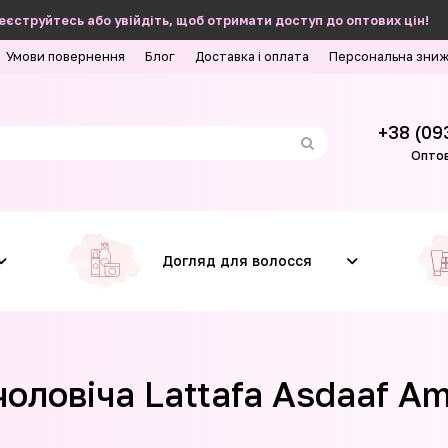
еєструйтесь або увійдіть, щоб отримати доступ до оптових цін!
Умови повернення
Блог
Доставка і оплата
Персональна зни
+38 (09
Оптов
Догляд для волосся
ловіча Lattafa Asdaaf Am