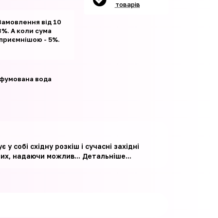
товарів
Замовлення від 10
%. А коли сума
 приємнішою - 5%.
фумована вода
у собі східну розкіш і сучасні західні
них, надаючи можлив...
Детальніше...