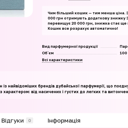
Чим більший кошик — тим менша ціна. 
000 грн отримують додаткову знижку 3
перевищує 20 000 грн, знижка стає ще
Кошик все розрахує автоматично!
Вид парфумерної продукції
Пар
Об`єм
100
Всі характеристики
 із найвідоміших брендів дубайської парфумерії, що поєднує 
з характером: від насичених і густих до легких та витонче
Відгуки
Iнформація
0