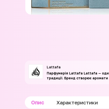
Lattafa
Парфумерія Lattafa Lattafa — один
традиції. Бренд створює аромати 
Опис
Характеристики