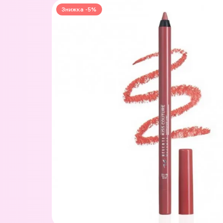
Знижка -5%