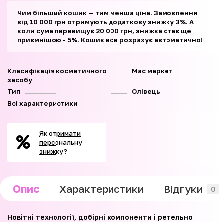
Чим більший кошик — тим менша ціна. Замовлення
від 10 000 грн отримують додаткову знижку 3%. А
коли сума перевищує 20 000 грн, знижка стає ще
приємнішою - 5%. Кошик все розрахує автоматично!
Класифікація косметичного
Мас маркет
засобу
Тип
Олівець
Всі характеристики
Як отримати
персональну
знижку?
Опис
Характеристики
Відгуки
0
Новітні технології, добірні компоненти і ретельно