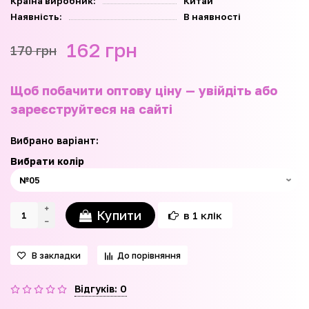
Країна виробник:
Китай
Наявність:
В наявності
162 грн
170 грн
Щоб побачити оптову ціну — увійдіть або
зареєструйтеся на сайті
Вибрано варіант:
Вибрати колір
Купити
в 1 клік
В закладки
До порівняння
Відгуків: 0