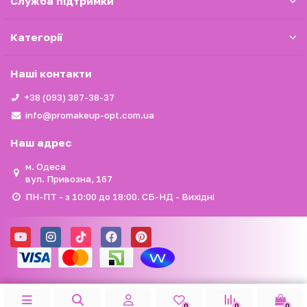
Служба підтримки
Категорії
Наші контакти
+38 (093) 387-38-37
info@promakeup-opt.com.ua
Наш адрес
м. Одеса
вул. Привозна, 167
ПН-ПТ - з 10:00 до 18:00. СБ-НД - Вихідні
0
0
0