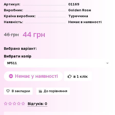
Артикул:
01169
Виробник:
Golden Rose
Країна виробник:
Туреччина
Наявність:
Немає в наявності
44 грн
46 грн
Вибрано варіант:
Вибрати колір
Немає у наявності
в 1 клік
В закладки
До порівняння
Відгуків: 0