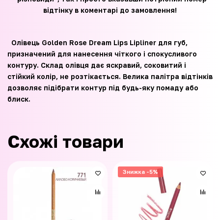
відтінку в коментарі до замовлення!
Олівець Golden Rose Dream Lips Lipliner для губ,
призначений для нанесення чіткого і спокусливого
контуру. Склад олівця дає яскравий, соковитий і
стійкий колір, не розтікається. Велика палітра відтінків
дозволяє підібрати контур під будь-яку помаду або
блиск.
Схожі товари
Знижка -5%