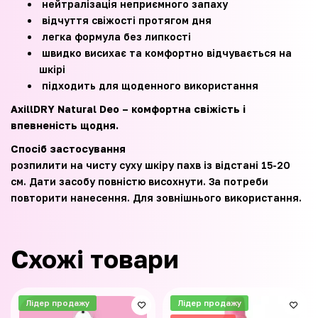
нейтралізація неприємного запаху
відчуття свіжості протягом дня
легка формула без липкості
швидко висихає та комфортно відчувається на
шкірі
підходить для щоденного використання
AxillDRY Natural Deo – комфортна свіжість і
впевненість щодня.
Спосіб застосування
розпилити на чисту суху шкіру пахв із відстані 15-20
см. Дати засобу повністю висохнути. За потреби
повторити нанесення. Для зовнішнього використання.
Схожі товари
Лідер продажу
Лідер продажу