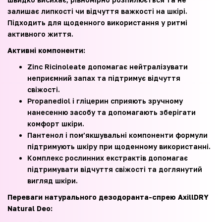
залишає липкості чи відчуття важкості на шкірі.
Підходить для щоденного використання у ритмі
активного життя.
Активні компоненти:
Zinc Ricinoleate допомагає нейтралізувати
неприємний запах та підтримує відчуття
свіжості.
Propanediol і гліцерин сприяють зручному
нанесенню засобу та допомагають зберігати
комфорт шкіри.
Пантенол і пом’якшувальні компоненти формули
підтримують шкіру при щоденному використанні.
Комплекс рослинних екстрактів допомагає
підтримувати відчуття свіжості та доглянутий
вигляд шкіри.
Переваги натурального дезодоранта-спрею AxillDRY
Natural Deo: