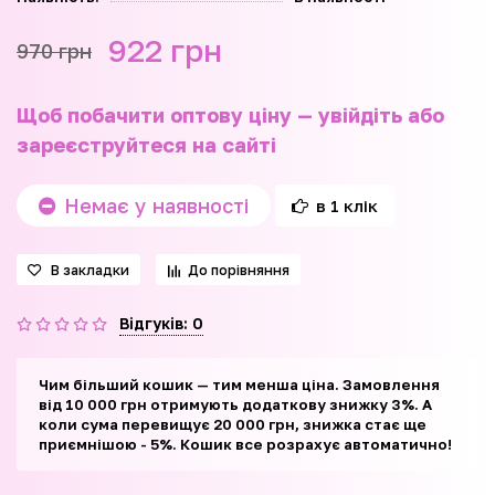
922 грн
970 грн
Щоб побачити оптову ціну — увійдіть або
зареєструйтеся на сайті
Немає у наявності
в 1 клік
В закладки
До порівняння
Відгуків: 0
Чим більший кошик — тим менша ціна. Замовлення
від 10 000 грн отримують додаткову знижку 3%. А
коли сума перевищує 20 000 грн, знижка стає ще
приємнішою - 5%. Кошик все розрахує автоматично!