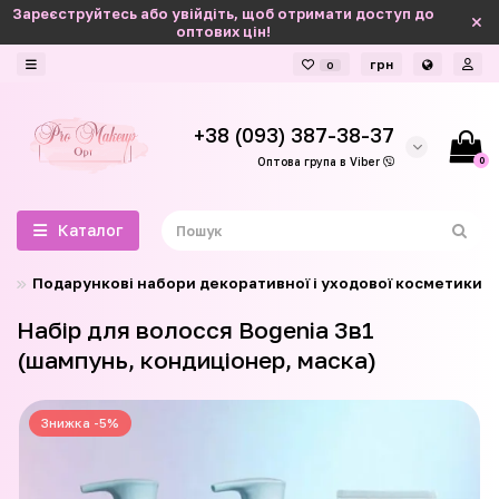
Зареєструйтесь або увійдіть, щоб отримати доступ до
оптових цін!
грн
0
+38 (093) 387-38-37
0
Оптова група в Viber
Каталог
Подарункові набори декоративної і уходової косметики
Набір для волосся Bogenia 3в1
(шампунь, кондиціонер, маска)
Знижка -5%