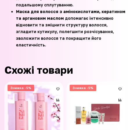
подальшому сплутуванню.
Маска для волосся з амінокислотами, кератином
та аргановим маслом
допомагає інтенсивно
відновити та зміцнити структуру волосся,
згладити кутикулу, полегшити розчісування,
зволожити волосся та покращити його
еластичність.
Схожі товари
Знижка -5%
Знижка -5%