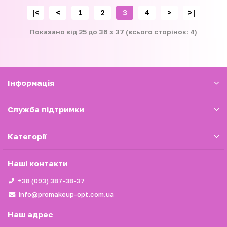
|<
<
1
2
3
4
>
>|
Показано від 25 до 36 з 37 (всього сторінок: 4)
Iнформація
Служба підтримки
Категорії
Наші контакти
+38 (093) 387-38-37
info@promakeup-opt.com.ua
Наш адрес