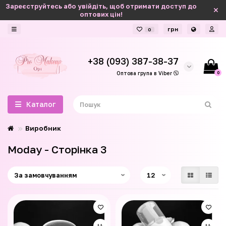
Зареєструйтесь або увійдіть, щоб отримати доступ до
оптових цін!
грн
0
+38 (093) 387-38-37
0
Оптова група в Viber
Каталог
Виробник
Moday - Сторінка 3