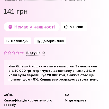
141 грн
Немає у наявності
в 1 клік
В закладки
До порівняння
Відгуків: 0
Чим більший кошик — тим менша ціна. Замовлення
від 10 000 грн отримують додаткову знижку 3%. А
коли сума перевищує 20 000 грн, знижка стає ще
приємнішою - 5%. Кошик все розрахує автоматично!
Об`єм
50
Класифікація косметичного
Мідл маркет
засобу