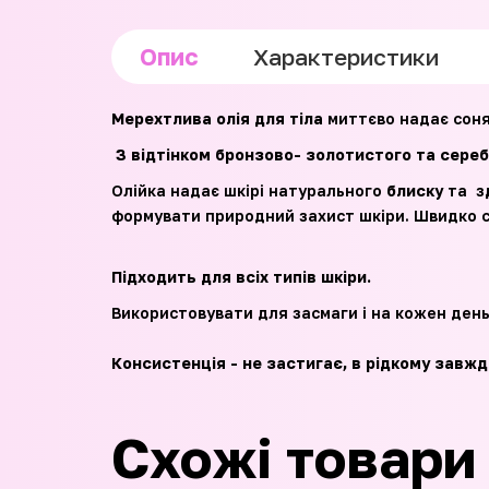
Опис
Характеристики
Мерехтлива олія для тіла
миттєво надає соня
З відтінком бронзово- золотистого та сере
Олійка надає шкірі натурального
блиску
та з
формувати природний захист шкіри. Швидко с
Підходить для всіх типів шкіри.
Використовувати для засмаги і на кожен ден
Консистенція - не застигає, в рідкому завжд
Схожі товари