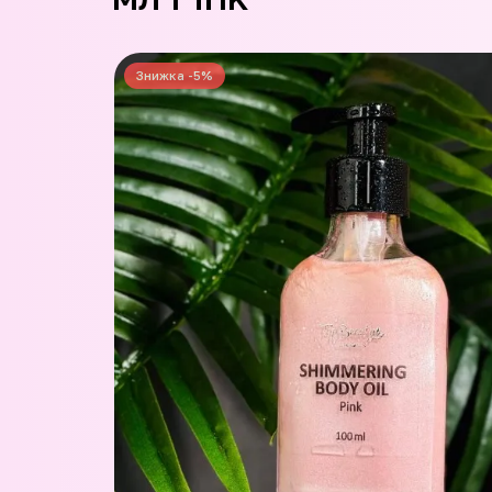
Знижка -5%