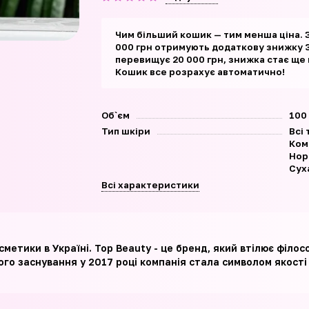
Чим більший кошик — тим менша ціна. 
000 грн отримують додаткову знижку 3
перевищує 20 000 грн, знижка стає ще
Кошик все розрахує автоматично!
Об`єм
100
Тип шкіри
Всі 
Ком
Нор
Суха
Всі характеристики
сметики в Україні. Top Beauty - це бренд, який втілює філ
ого заснування у 2017 році компанія стала символом якості