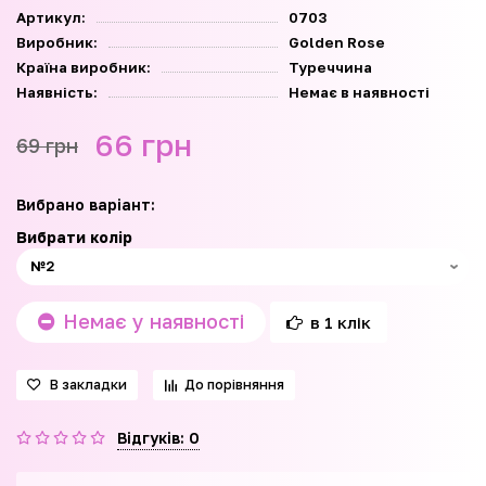
Артикул:
0703
Виробник:
Golden Rose
Країна виробник:
Туреччина
Наявність:
Немає в наявності
66 грн
69 грн
Вибрано варіант:
Вибрати колір
Немає у наявності
в 1 клік
В закладки
До порівняння
Відгуків: 0