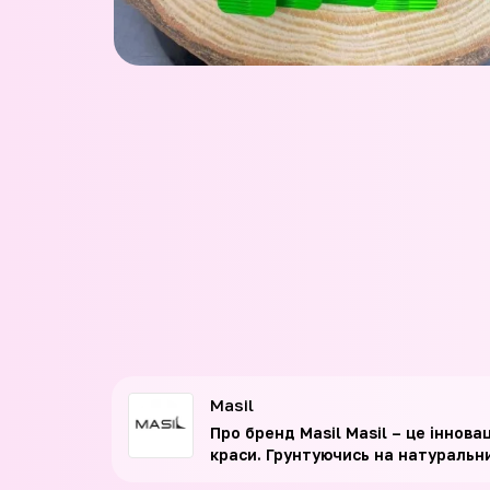
Masil
Про бренд Masil Masil – це іннов
краси. Грунтуючись на натуральних