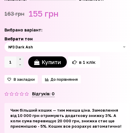
155 грн
163 грн
Вибрано варіант:
Вибрати тон
Купити
в 1 клік
В закладки
До порівняння
Відгуків: 0
Чим більший кошик — тим менша ціна. Замовлення
від 10 000 грн отримують додаткову знижку 3%. А
коли сума перевищує 20 000 грн, знижка стає ще
приємнішою - 5%. Кошик все розрахує автоматично!