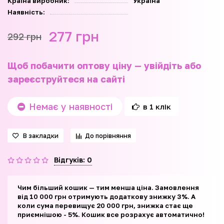
Країна виробник:
Україна
Наявність:
277 грн
292 грн
Щоб побачити оптову ціну — увійдіть або
зареєструйтеся на сайті
Немає у наявності
в 1 клік
В закладки
До порівняння
Відгуків: 0
Чим більший кошик — тим менша ціна. Замовлення
від 10 000 грн отримують додаткову знижку 3%. А
коли сума перевищує 20 000 грн, знижка стає ще
приємнішою - 5%. Кошик все розрахує автоматично!