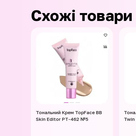
Схожі товари
Тональний Крем TopFace BB
Тона
Skin Editor PT-462 №5
Twin