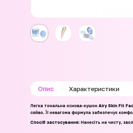
Опис
Характеристики
Легка тональна основа-кушон
Airy Skin Fit F
сяйво. Її невагома формула забезпечує комфо
Спосіб застосування:
Нанесіть на чисту, зво