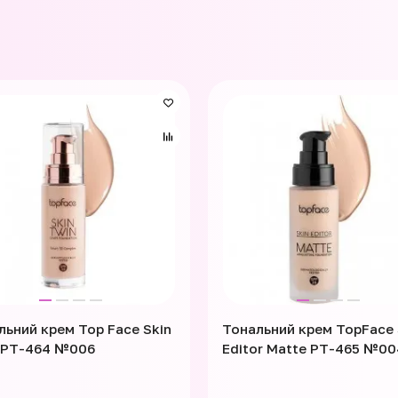
льний крем Top Face Skin
Тональний крем TopFace 
 PT-464 №006
Editor Matte PT-465 №00