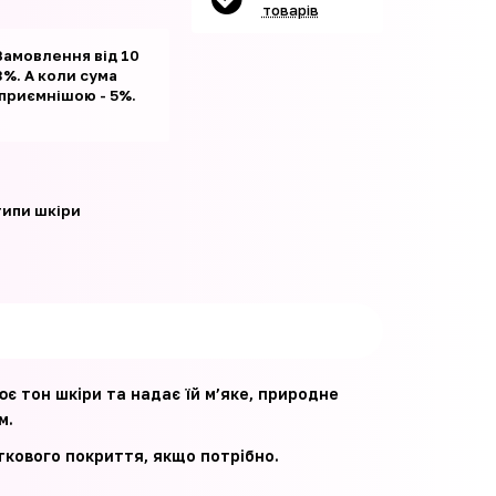
товарів
Замовлення від 10
%. А коли сума
 приємнішою - 5%.
 типи шкіри
є тон шкіри та надає їй м’яке, природне
м.
кового покриття, якщо потрібно.