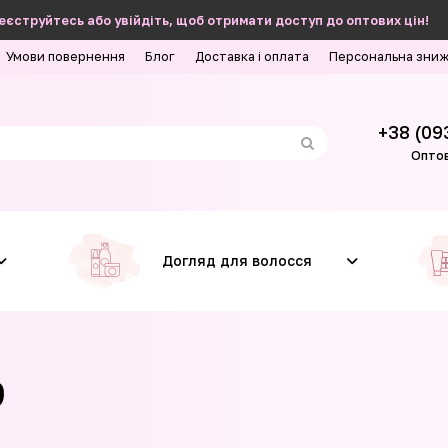
еєструйтесь або увійдіть, щоб отримати доступ до оптових цін!
Умови повернення
Блог
Доставка і оплата
Персональна зни
+38 (09
Оптов
Догляд для волосся
9