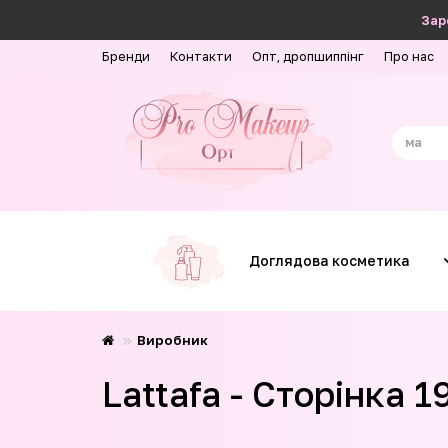
Зар
Бренди
Контакти
Опт, дропшиппінг
Про нас
Доглядова косметика
Виробник
Lattafa - Сторінка 1