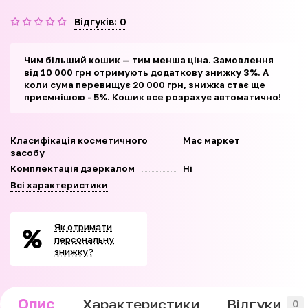
Відгуків: 0
Чим більший кошик — тим менша ціна. Замовлення
від 10 000 грн отримують додаткову знижку 3%. А
коли сума перевищує 20 000 грн, знижка стає ще
приємнішою - 5%. Кошик все розрахує автоматично!
Класифікація косметичного
Мас маркет
засобу
Комплектація дзеркалом
Ні
Всі характеристики
Як отримати
персональну
знижку?
Опис
Характеристики
Відгуки
0