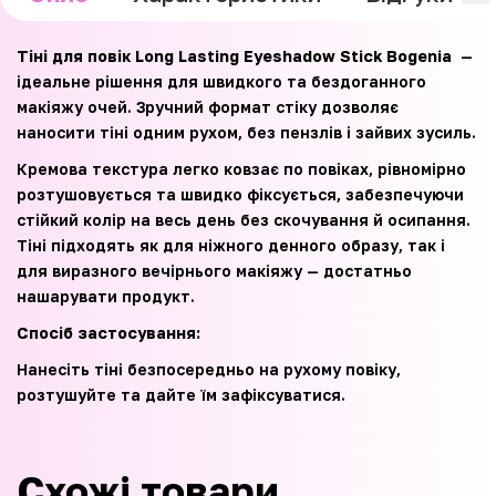
Тіні для повік Long Lasting Eyeshadow Stick Bogenia
—
ідеальне рішення для швидкого та бездоганного
макіяжу очей. Зручний формат стіку дозволяє
наносити тіні одним рухом, без пензлів і зайвих зусиль.
Кремова текстура легко ковзає по повіках, рівномірно
розтушовується та швидко фіксується, забезпечуючи
стійкий колір на весь день без скочування й осипання.
Тіні підходять як для ніжного денного образу, так і
для виразного вечірнього макіяжу — достатньо
нашарувати продукт.
Спосіб застосування:⁣⁣
Нанесіть тіні безпосередньо на рухому повіку,
розтушуйте та дайте їм зафіксуватися.⁣⁣
Схожі товари