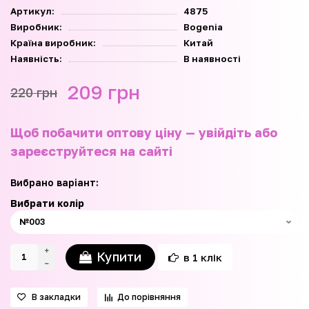
Артикул:
4875
Виробник:
Bogenia
Країна виробник:
Китай
Наявність:
В наявності
209 грн
220 грн
Щоб побачити оптову ціну — увійдіть або
зареєструйтеся на сайті
Вибрано варіант:
Вибрати колір
Купити
в 1 клік
В закладки
До порівняння