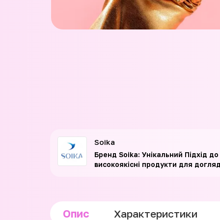
Soika
Бренд Soika: Унікальний Підхід д
високоякісні продукти для догляд
Опис
Характеристики