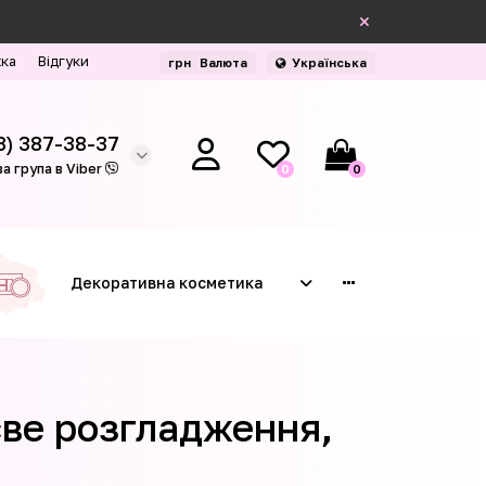
жка
Відгуки
грн
Валюта
Українська
3) 387-38-37
а група в Viber
0
0
Декоративна косметика
єве розгладження,