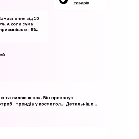
товарів
Замовлення від 10
%. А коли сума
 приємнішою - 5%.
ей
тю та силою жінок. Він пропонує
треб і трендів у косметол...
Детальніше...