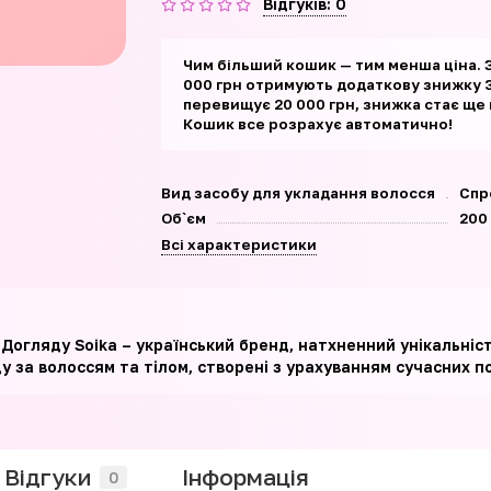
Відгуків: 0
Чим більший кошик — тим менша ціна. 
000 грн отримують додаткову знижку 3
перевищує 20 000 грн, знижка стає ще
Кошик все розрахує автоматично!
Вид засобу для укладання волосся
Спр
Об`єм
200
Всі характеристики
о Догляду Soika – український бренд, натхненний унікальніс
у за волоссям та тілом, створені з урахуванням сучасних по
Відгуки
Iнформація
0