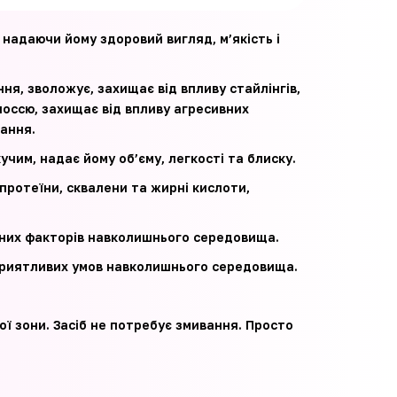
, надаючи йому здоровий вигляд, м’якість і
ня, зволожує, захищає від впливу стайлінгів,
лоссю, захищає від впливу агресивних
ання.
учим, надає йому об’єму, легкості та блиску.
протеїни, сквалени та жирні кислоти,
вних факторів навколишнього середовища.
сприятливих умов навколишнього середовища.
ї зони. Засіб не потребує змивання. Просто