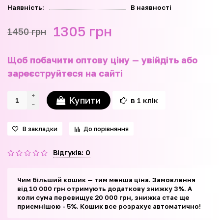
Наявність:
В наявності
1305 грн
1450 грн
Щоб побачити оптову ціну — увійдіть або
зареєструйтеся на сайті
Купити
в 1 клік
В закладки
До порівняння
Відгуків: 0
Чим більший кошик — тим менша ціна. Замовлення
від 10 000 грн отримують додаткову знижку 3%. А
коли сума перевищує 20 000 грн, знижка стає ще
приємнішою - 5%. Кошик все розрахує автоматично!