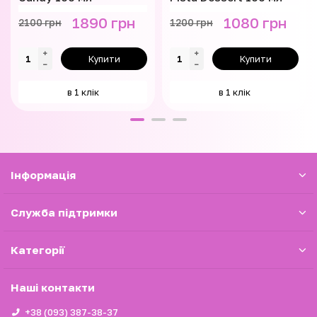
1890 грн
1080 грн
2100 грн
1200 грн
Купити
Купити
в 1 клік
в 1 клік
Iнформація
Служба підтримки
Категорії
Наші контакти
+38 (093) 387-38-37