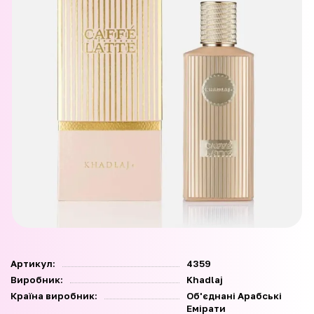
Артикул:
4359
Виробник:
Khadlaj
Країна виробник:
Об'єднані Арабські
Емірати