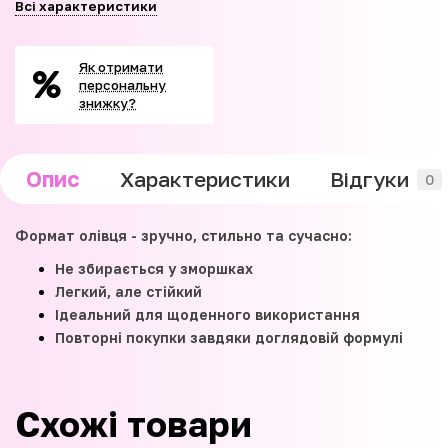
Всі характеристики
Як отримати
персональну
знижку?
Опис
Характеристики
Відгуки
0
Формат олівця - зручно, стильно та сучасно:
Не збирається у зморшках
Легкий, але стійкий
Ідеальний для щоденного використання
Повторні покупки завдяки доглядовій формулі
Схожі товари