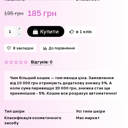
185 грн
195 грн
Купити
в 1 клік
В закладки
До порівняння
Відгуків: 0
Чим більший кошик — тим менша ціна. Замовлення
від 10 000 грн отримують додаткову знижку 3%. А
коли сума перевищує 20 000 грн, знижка стає ще
приємнішою - 5%. Кошик все розрахує автоматично!
Тип шкіри
Усі типи шкіри
Класифікація косметичного
Мас маркет
засобу