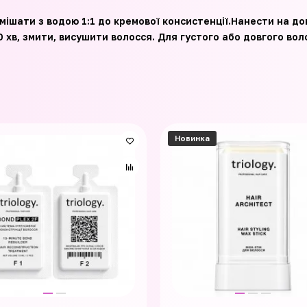
ішати з водою 1:1 до кремової консистенції.Нанести на до
хв, змити, висушити волосся. Для густого або довгого воло
Новинка