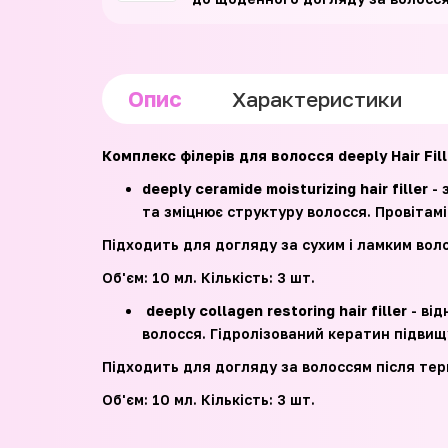
Опис
Характеристики
Комплекс філерів для волосся deeply Hair Fil
deeply ceramide moisturizing hair filler
- 
та зміцнює структуру волосся. Провітам
Підходить для догляду за сухим і ламким вол
Об'єм: 10 мл. Кількість: 3 шт.
deeply collagen restoring hair filler
- від
волосся. Гідролізований кератин підвищу
Підходить для догляду за волоссям після терм
Об'єм: 10 мл. Кількість: 3 шт.