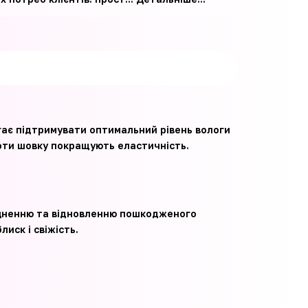
гає підтримувати оптимальний рівень вологи
слоти шовку покращують еластичність.
міцненню та відновленню пошкодженого
иск і свіжість.