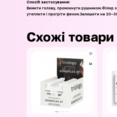
Спосіб застосування:
Вимити голову, промокнути рушником.Філер зм
утеплити і прогріти феном.Залишити на 20–30 
Схожі товари