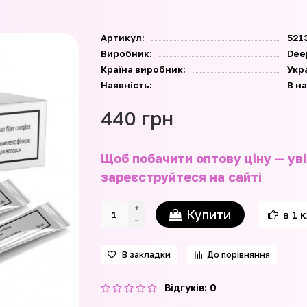
Артикул:
521
Виробник:
Dee
Країна виробник:
Укр
Наявність:
В н
440 грн
Щоб побачити оптову ціну — уві
зареєструйтеся на сайті
Купити
в 1 
В закладки
До порівняння
Відгуків: 0