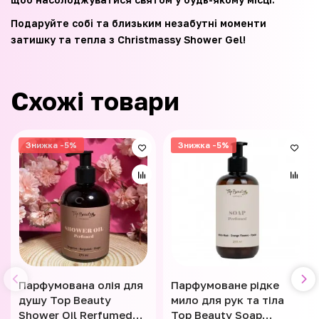
Подаруйте собі та близьким незабутні моменти
затишку та тепла з Christmassy Shower Gel!
Схожі товари
Знижка -5%
Знижка -5%
Парфумована олія для
Парфумоване рідке
душу Top Beauty
мило для рук та тіла
Shower Oil Rerfumed
Top Beauty Soap