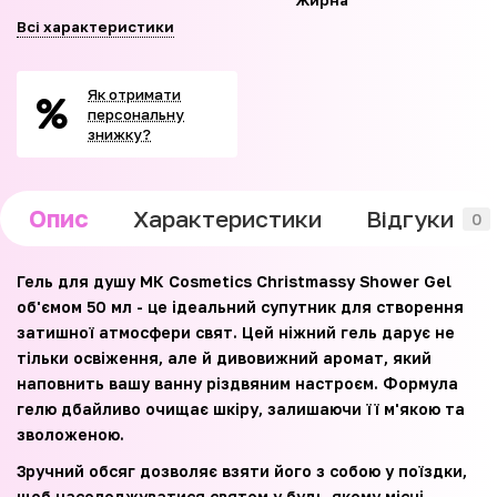
Жирна
Всі характеристики
Як отримати
персональну
знижку?
Опис
Характеристики
Відгуки
0
Гель для душу МК Cosmetics Christmassy Shower Gel
об'ємом 50 мл - це ідеальний супутник для створення
затишної атмосфери свят. Цей ніжний гель дарує не
тільки освіження, але й дивовижний аромат, який
наповнить вашу ванну різдвяним настроєм. Формула
гелю дбайливо очищає шкіру, залишаючи її м'якою та
зволоженою.
Зручний обсяг дозволяє взяти його з собою у поїздки,
щоб насолоджуватися святом у будь-якому місці.