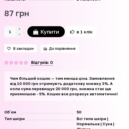
87 грн
Купити
в 1 клік
В закладки
До порівняння
Відгуків: 0
Чим більший кошик — тим менша ціна. Замовлення
від 10 000 грн отримують додаткову знижку 3%. А
коли сума перевищує 20 000 грн, знижка стає ще
приємнішою - 5%. Кошик все розрахує автоматично!
Об`єм
50
Тип шкіри
Всі типи шкіри |
Нормальна | Суха |