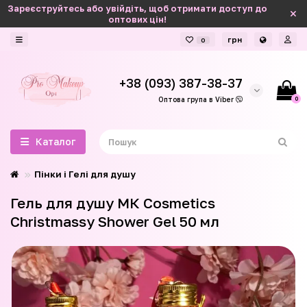
Зареєструйтесь або увійдіть, щоб отримати доступ до
оптових цін!
грн
0
+38 (093) 387-38-37
0
Оптова група в Viber
Каталог
Пінки і Гелі для душу
Гель для душу МК Cosmetics
Christmassy Shower Gel 50 мл