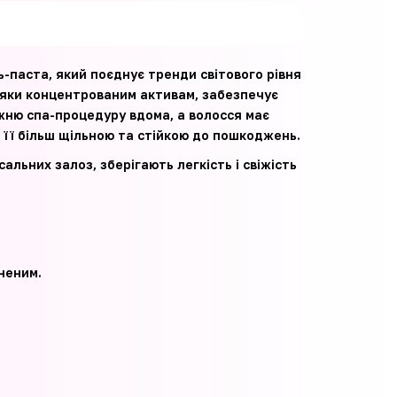
-паста, який поєднує тренди світового рівня
дяки концентрованим активам, забезпечує
ню спа-процедуру вдома, а волосся має
 її більш щільною та стійкою до пошкоджень.
льних залоз, зберігають легкість і свіжість
неним.