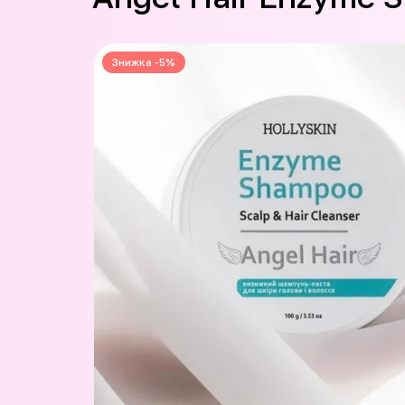
Знижка -5%