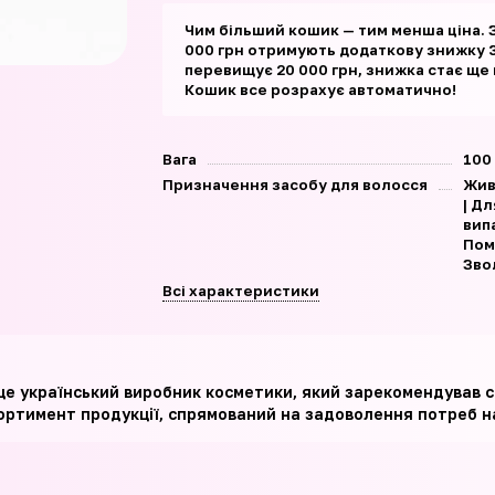
Чим більший кошик — тим менша ціна. 
000 грн отримують додаткову знижку 3
перевищує 20 000 грн, знижка стає ще
Кошик все розрахує автоматично!
Вага
100
Призначення засобу для волосся
Жив
| Дл
вип
Пом
Зво
Всі характеристики
– це український виробник косметики, який зарекомендував с
ортимент продукції, спрямований на задоволення потреб на