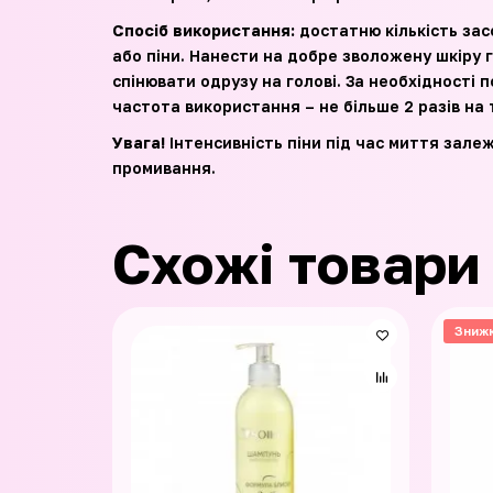
Спосіб використання:
достатню кількість зас
або піни. Нанести на добре зволожену шкіру 
спінювати одрузу на голові. За необхідност
частота використання – не більше 2 разів на
Увага!
Інтенсивність піни під час миття залеж
промивання.
Схожі товари
Зниж