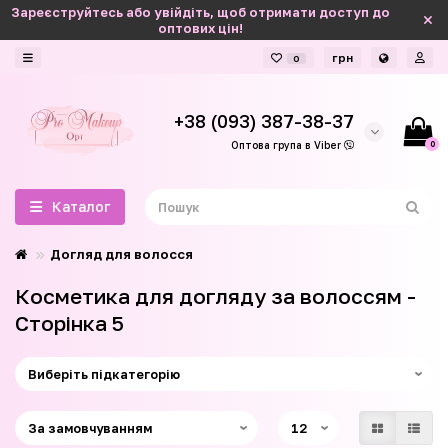
Зареєструйтесь або увійдіть, щоб отримати доступ до
оптових цін!
грн
0
+38 (093) 387-38-37
0
Оптова група в Viber
Каталог
Догляд для волосся
Косметика для догляду за волоссям -
Сторінка 5