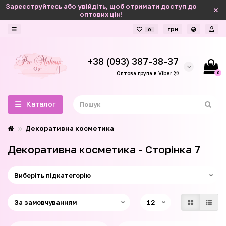
Зареєструйтесь або увійдіть, щоб отримати доступ до
оптових цін!
грн
0
+38 (093) 387-38-37
0
Оптова група в Viber
Каталог
Декоративна косметика
Декоративна косметика - Сторінка 7