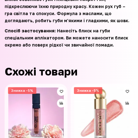
підкреслюючи їхню природну красу. Кожен рух губ –
гра світла та спокуси. Формула з маслами, що
доглядають, робить губи м'якими і гладкими, як шовк.
Спосіб застосування:
Нанесіть блиск на губи
спеціальним аплікатором. Ви можете наносити блиск
окремо або поверх рідкої чи звичайної помади.
Схожі товари
Знижка -5%
Знижка -5%