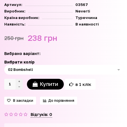
Артикул:
03567
Виробник:
Neverti
Країна виробник:
Туреччина
Наявність:
В наявності
238 грн
250 грн
Вибрано варіант:
Вибрати колір
Купити
в 1 клік
В закладки
До порівняння
Відгуків: 0