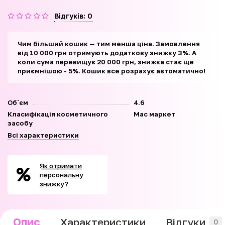
Відгуків: 0
Чим більший кошик — тим менша ціна. Замовлення
від 10 000 грн отримують додаткову знижку 3%. А
коли сума перевищує 20 000 грн, знижка стає ще
приємнішою - 5%. Кошик все розрахує автоматично!
Об`єм
4.6
Класифікація косметичного
Мас маркет
засобу
Всі характеристики
Як отримати
персональну
знижку?
Опис
Характеристики
Відгуки
0