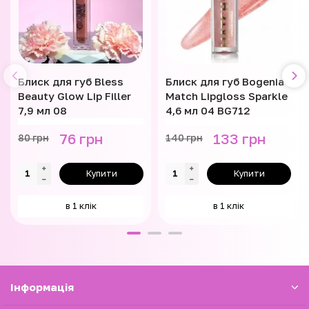
Блиск для губ Bless
Блиск для губ Bogenia
Beauty Glow Lip Filler
Match Lipgloss Sparkle
7,9 мл 08
4,6 мл 04 BG712
76 грн
133 грн
80 грн
140 грн
Купити
Купити
в 1 клік
в 1 клік
Iнформація