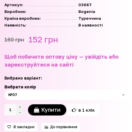
Артикул:
03687
Виробник:
Bogenia
Країна виробник:
Туреччина
Наявність:
В наявності
152 грн
160 грн
Щоб побачити оптову ціну — увійдіть або
зареєструйтеся на сайті
Вибрано варіант:
Вибрати колір
Купити
в 1 клік
В закладки
До порівняння