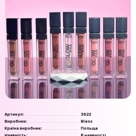
Артикул:
3622
Виробник:
Bless
Країна виробник:
Польща
Наявність:
В наявності