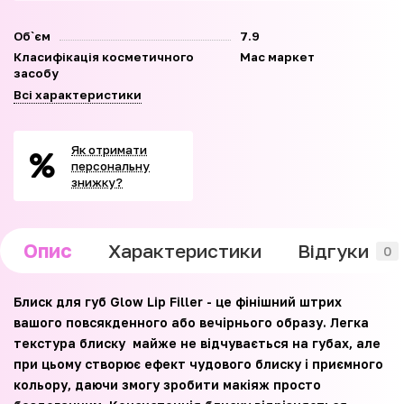
Об`єм
7.9
Класифікація косметичного
Мас маркет
засобу
Всі характеристики
Як отримати
персональну
знижку?
Опис
Характеристики
Відгуки
0
Блиск для губ Glow Lip Filler - це фінішний штрих
вашого повсякденного або вечірнього образу. Легка
текстура блиску майже не відчувається на губах, але
при цьому створює ефект чудового блиску і приємного
кольору, даючи змогу зробити макіяж просто