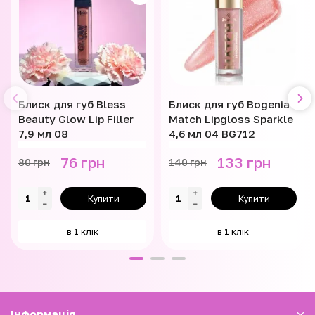
Блиск для губ Bless
Блиск для губ Bogenia
Beauty Glow Lip Filler
Match Lipgloss Sparkle
7,9 мл 08
4,6 мл 04 BG712
76 грн
133 грн
80 грн
140 грн
Купити
Купити
в 1 клік
в 1 клік
Iнформація