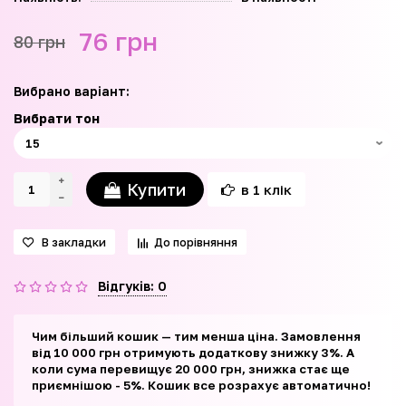
76 грн
80 грн
Вибрано варіант:
Вибрати тон
Купити
в 1 клік
В закладки
До порівняння
Відгуків: 0
Чим більший кошик — тим менша ціна. Замовлення
від 10 000 грн отримують додаткову знижку 3%. А
коли сума перевищує 20 000 грн, знижка стає ще
приємнішою - 5%. Кошик все розрахує автоматично!