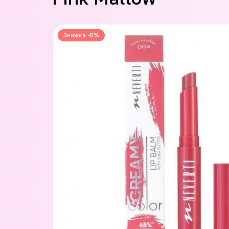
Знижка -5%