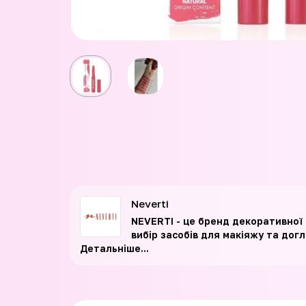
Neverti
NEVERTI - це бренд декоративної к
вибір засобів для макіяжу та дог
Детальніше...