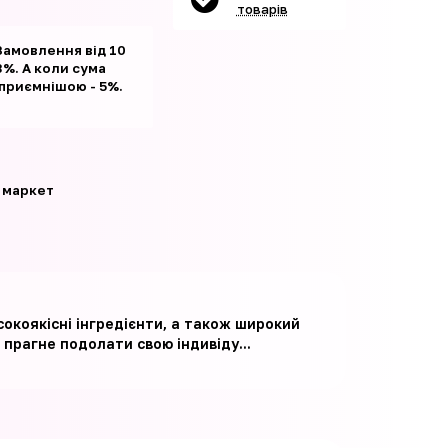
товарів
Замовлення від 10
%. А коли сума
 приємнішою - 5%.
 маркет
сокоякісні інгредієнти, а також широкий
 прагне подолати свою індивіду...