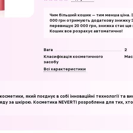
Чим більший кошик — тим менша ціна. 
000 грн отримують додаткову знижку 3
перевищує 20 000 грн, знижка стає ще
Кошик все розрахує автоматично!
Вага
2
Класифікація косметичного
Мас
засобу
Всі характеристики
осметики, який поєднує в собі інноваційні технології та ви
ляду за шкірою. Косметика NEVERTI розроблена для тих, хто