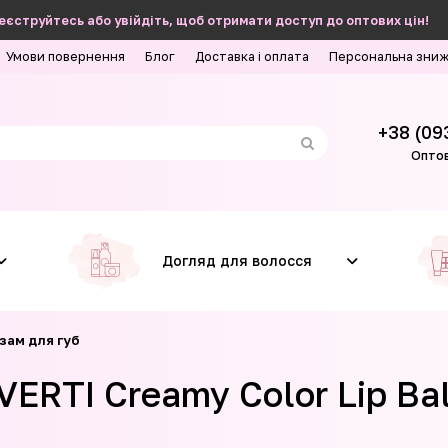
еєструйтесь або увійдіть, щоб отримати доступ до оптових цін!
Умови повернення
Блог
Доставка і оплата
Персональна зни
+38 (09
Оптов
Догляд для волосся
зам для губ
VERTI Creamy Color Lip 