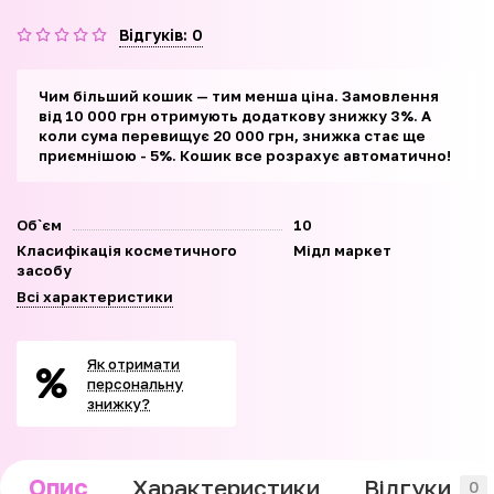
Відгуків: 0
Чим більший кошик — тим менша ціна. Замовлення
від 10 000 грн отримують додаткову знижку 3%. А
коли сума перевищує 20 000 грн, знижка стає ще
приємнішою - 5%. Кошик все розрахує автоматично!
Об`єм
10
Класифікація косметичного
Мідл маркет
засобу
Всі характеристики
Як отримати
персональну
знижку?
Опис
Характеристики
Відгуки
0