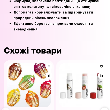
Формула, збагачена пептидами, що стимулює
синтез колагену та глікозаміногліканиви;
Допомагає нормалізувати та підтримувати
природний рівень зволоження;
Ефективно бореться з проявами сухості та
зневоднення.
Схожі товари