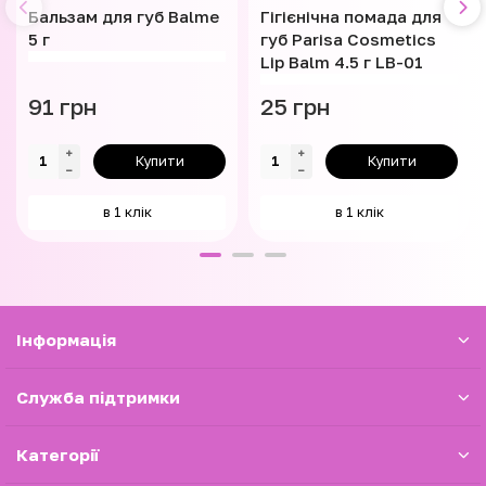
Бальзам для губ Balme
Гігієнічна помада для
5 г
губ Parisa Cosmetics
Lip Balm 4.5 г LB-01
91 грн
25 грн
Купити
Купити
в 1 клік
в 1 клік
Iнформація
Служба підтримки
Категорії