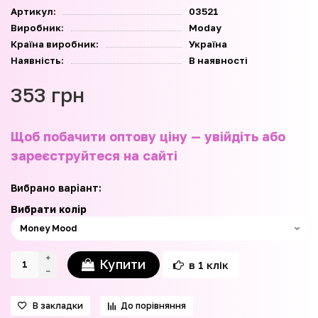
Артикул:
03521
Виробник:
Moday
Країна виробник:
Україна
Наявність:
В наявності
353 грн
Щоб побачити оптову ціну — увійдіть або
зареєструйтеся на сайті
Вибрано варіант:
Вибрати колір
Купити
в 1 клік
В закладки
До порівняння