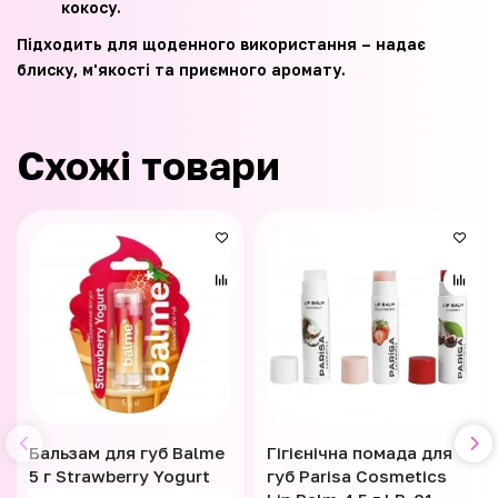
кокосу.
Підходить для щоденного використання – надає
блиску, м'якості та приємного аромату.
Схожі товари
Бальзам для губ Balme
Гігієнічна помада для
5 г Strawberry Yogurt
губ Parisa Cosmetics