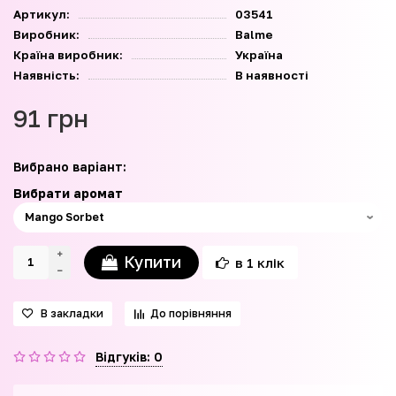
Артикул:
03541
Виробник:
Balme
Країна виробник:
Україна
Наявність:
В наявності
91 грн
Вибрано варіант:
Вибрати аромат
Купити
в 1 клік
В закладки
До порівняння
Відгуків: 0