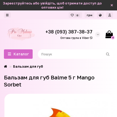
Зареєструйтесь або увійдіть, щоб отримати доступ до
оптових цін!
грн
0
+38 (093) 387-38-37
0
Оптова група в Viber
Каталог
Бальзам для губ
Бальзам для губ Balme 5 г Mango
Sorbet