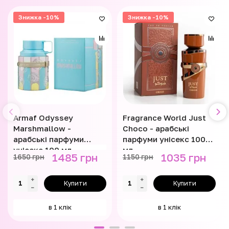
Знижка -10%
Знижка -10%
Armaf Odyssey
Fragrance World Just
Marshmallow -
Choco - арабські
арабські парфуми
парфуми унісекс 100
унісекс 100 мл
мл
1485 грн
1035 грн
1650 грн
1150 грн
Купити
Купити
в 1 клік
в 1 клік