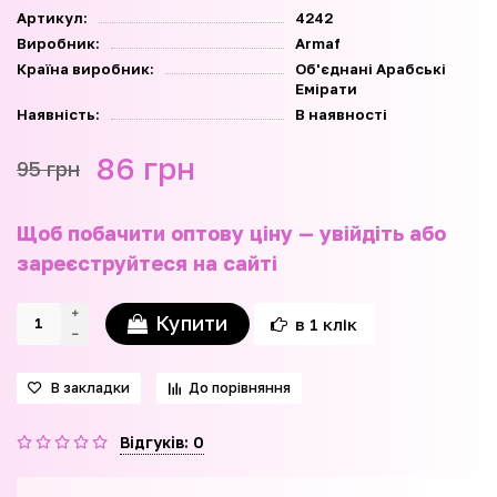
Артикул:
4242
Виробник:
Armaf
Країна виробник:
Об'єднані Арабські
Емірати
Наявність:
В наявності
86 грн
95 грн
Щоб побачити оптову ціну — увійдіть або
зареєструйтеся на сайті
Купити
в 1 клік
В закладки
До порівняння
Відгуків: 0