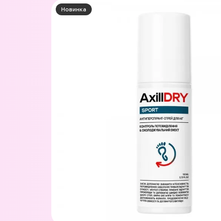
Новинка