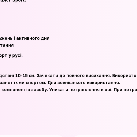
ажень і активного дня
стання
рт у русі.
відстані 10-15 см. Зачекати до повного висихання. Викорис
 заняттями спортом. Для зовнішнього використання.
 компонентів засобу. Уникати потрапляння в очі. При потра