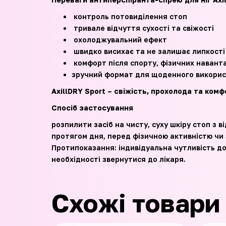
контроль потовиділення стоп
тривале відчуття сухості та свіжості
охолоджувальний ефект
швидко висихає та не залишає липкості
комфорт після спорту, фізичних навант
зручний формат для щоденного викори
AxillDRY Sport – свіжість, прохолода та комфо
Спосіб застосування
розпилити засіб на чисту, суху шкіру стоп з 
протягом дня, перед фізичною активністю чи
Протипоказання: індивідуальна чутливість до
необхідності звернутися до лікаря.
Схожі товари