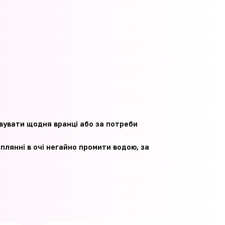
товувати щодня вранці або за потреби
плянні в очі негайно промити водою, за