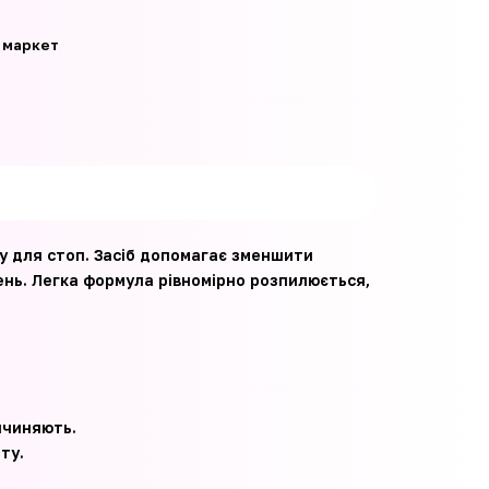
 маркет
у для стоп. Засіб допомагає зменшити
жень. Легка формула рівномірно розпилюється,
ичиняють.
ту.