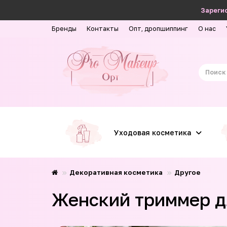
Зарегис
Бренды
Контакты
Опт, дропшиппинг
О нас
Уходовая косметика
Декоративная косметика
Другое
Женский триммер дл