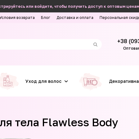
трируйтесь или войдите, чтобы получить доступ к оптовым ценам
Условия возврата
Блог
Доставка и оплата
Персональная скид
+38 (09
Оптовая
Уход для волос
Декоративна
я тела Flawless Body