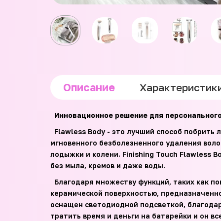
Описание
Характеристик
Инновационное решение для персонального
Flawless Body - это лучший способ побрить 
мгновенного безболезненного удаления воло
лодыжки и колени. Finishing Touch Flawless 
без мыла, кремов и даже воды.
Благодаря множеству функций, таких как по
керамической поверхностью, предназначенной
оснащен светодиодной подсветкой, благодаря
тратить время и деньги на батарейки и он вс