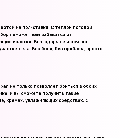
ботой на пол-ставки. С теплой погодой
ибор поможет вам избавится от
чащие волоски. Благодаря невероятно
частке тела! Без боли, без проблем, просто
орая не только позволяет бриться в обоих
чке, и вы сможете получить такие
е, кремах, увлажняющих средствах, с
 только одну ногу или одну подмышку, и вам