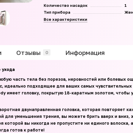
Количество насадок
1
Тип прибора
Жен
Все характеристики
и
Отзывы
Информация
0
 ухода
любую часть тела без порезов, неровностей или болевых 
с, идеально подходящее для ваших самых чувствительных у
Body имеет головку, покрытую 18-каратным золотом, чтобы
воротная двунаправленная головка, которая повторяет каж
 для уменьшения трения, вы можете брить вверх и вниз, 
 которой вы никогда не пропустите ни единого волоска, 
егда готов к работе!