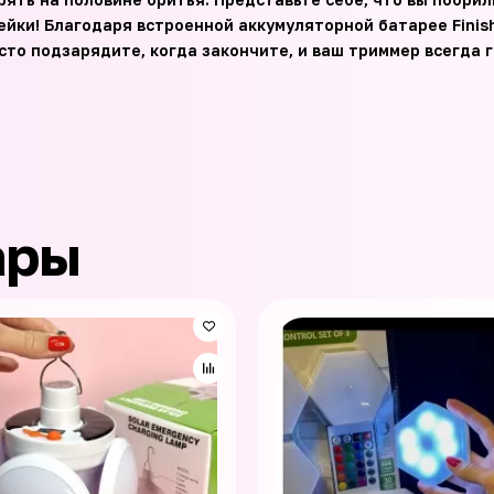
ейки! Благодаря встроенной аккумуляторной батарее Finish
то подзарядите, когда закончите, и ваш триммер всегда г
ары