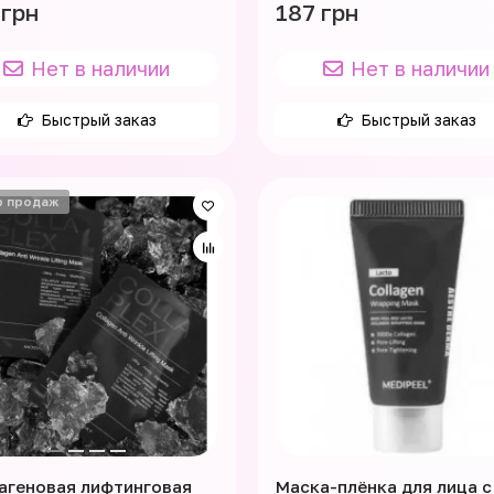
 грн
187 грн
Нет в наличии
Нет в наличии
Быстрый заказ
Быстрый заказ
р продаж
агеновая лифтинговая
Маска-плёнка для лица с