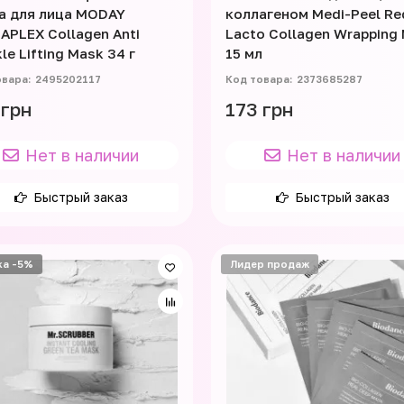
а для лица MODAY
коллагеном Medi-Peel Re
APLEX Collagen Anti
Lacto Collagen Wrapping
le Lifting Mask 34 г
15 мл
2495202117
2373685287
 грн
173 грн
Нет в наличии
Нет в наличии
Быстрый заказ
Быстрый заказ
ка -5%
Лидер продаж