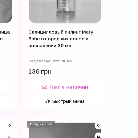
лица
Салицилловый пилинг Mary
o-
Babe от вросших волос и
воспалений 30 мл
2229084735
136 грн
Нет в наличии
Быстрый заказ
Скидка -5%