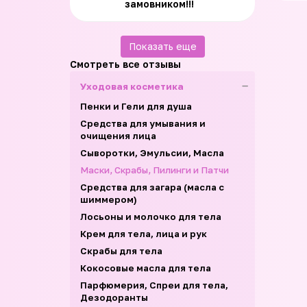
замовником!!!
Показать еще
Смотреть все отзывы
Уходовая косметика
Пенки и Гели для душа
Средства для умывания и
очищения лица
Сыворотки, Эмульсии, Масла
Маски, Скрабы, Пилинги и Патчи
Средства для загара (масла с
шиммером)
Лосьоны и молочко для тела
Крем для тела, лица и рук
Скрабы для тела
Кокосовые масла для тела
Парфюмерия, Спреи для тела,
Дезодоранты