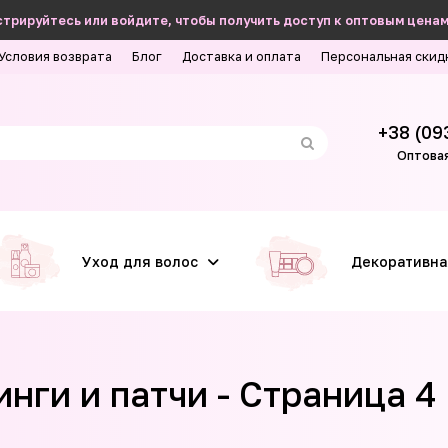
трируйтесь или войдите, чтобы получить доступ к оптовым ценам
Условия возврата
Блог
Доставка и оплата
Персональная скид
+38 (09
Оптовая
Уход для волос
Декоративна
нги и патчи - Страница 4