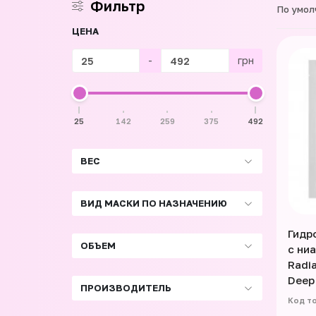
Фильтр
По умол
ЦЕНА
-
грн
25
142
259
375
492
ВЕС
ВИД МАСКИ ПО НАЗНАЧЕНИЮ
Гидр
ОБЪЕМ
с ни
Radia
Deep
ПРОИЗВОДИТЕЛЬ