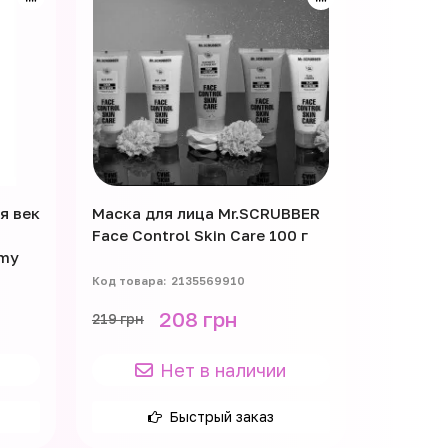
я век
Маска для лица Mr.SCRUBBER
Face Control Skin Care 100 г
umy
2135569910
208 грн
219 грн
Нет в наличии
Быстрый заказ