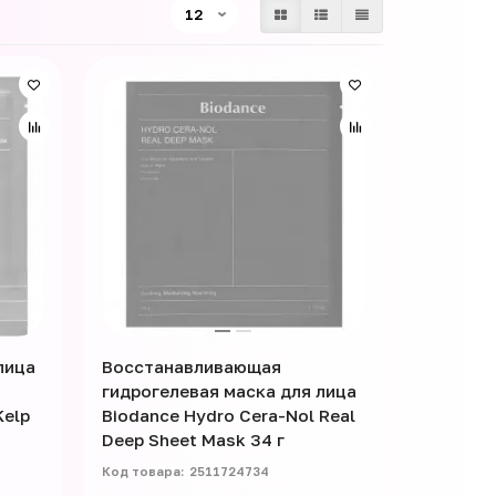
лица
Восстанавливающая
и
гидрогелевая маска для лица
Kelp
Biodance Hydro Cera-Nol Real
Deep Sheet Mask 34 г
2511724734