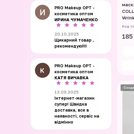
маск
PRO Makeup OPT -
COLL
косметика оптом
Wrink
ИРИНА ЧУМАЧЕНКО
20.10.2025
185
Щикарний товар ,
рекомендую!!!!
PRO Makeup OPT -
косметика оптом
КАТЯ ВИЧАВКА
Скид
13.09.2025
Інтернет-магазин
супер! Швидка
доставка, все в
наявності, сервіс на
відмінно