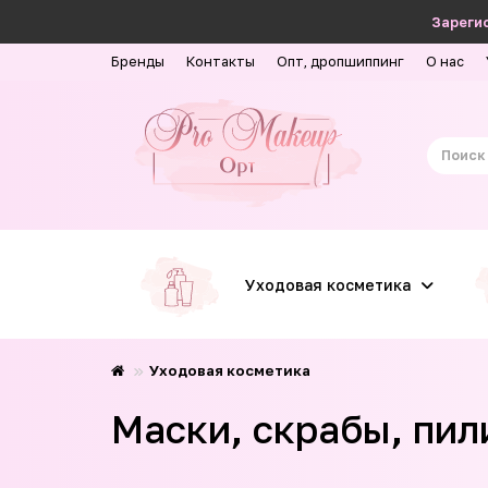
Зарегис
Бренды
Контакты
Опт, дропшиппинг
О нас
Уходовая косметика
Уходовая косметика
Маски, скрабы, пили