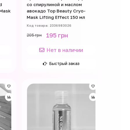
d
со спирулиной и маслом
 Mask
авокадо Top Beauty Cryo-
Mask Lifting Effect 150 мл
2336983026
195 грн
205 грн
Нет в наличии
Быстрый заказ