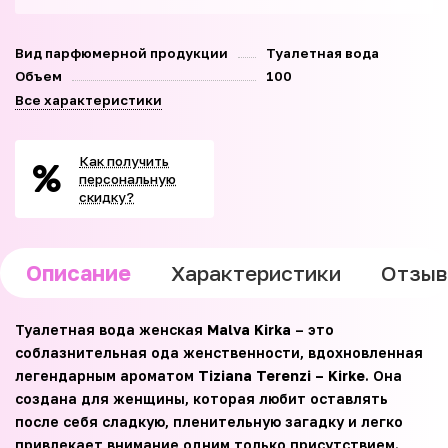
Вид парфюмерной продукции
Туалетная вода
Объем
100
Все характеристики
Как получить
персональную
скидку?
Описание
Характеристики
Отзы
Туалетная вода женская
Malva Kirka
– это
соблазнительная ода женственности, вдохновленная
легендарным ароматом
Tiziana Terenzi – Kirke
. Она
создана для женщины, которая любит оставлять
после себя сладкую, пленительную загадку и легко
привлекает внимание одним только присутствием.