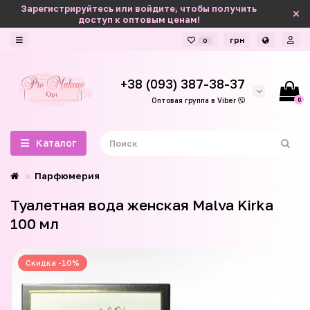
Зарегистрируйтесь или войдите, чтобы получить
доступ к оптовым ценам!
грн
0
+38 (093) 387-38-37
0
Оптовая группа в Viber
Каталог
Парфюмерия
Туалетная вода женская Malva Kirka
100 мл
Скидка -10%