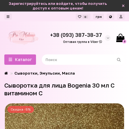
Зарегистрируйтесь или войдите, чтобы получить
доступ к оптовым ценам!
грн
0
+38 (093) 387-38-37
0
Оптовая группа в Viber
Каталог
Сыворотки, Эмульсии, Масла
Сыворотка для лица Bogenia 30 мл С
витамином С
Скидка -5%