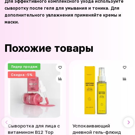
Для эффективного комплексного ухода используйте
сыворотку после геля для умывания и тоника. Для
дополнительного увлажнения применяйте кремы и
маски.
Похожие товары
Лидер продаж
Скидка -5%
Сыворотка для лица с
Успокаивающий
витамином В12 Top
дневной гель-флюид