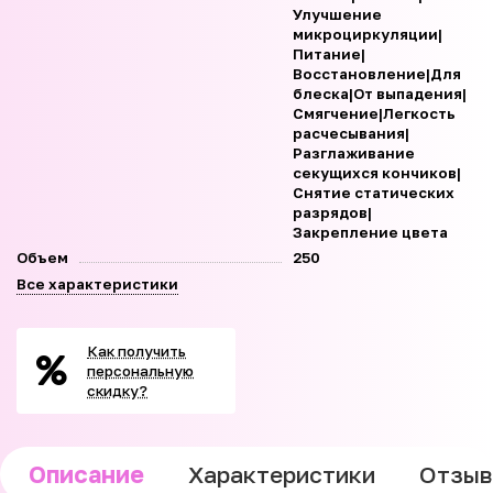
Улучшение
микроциркуляции|
Питание|
Восстановление|Для
блеска|От выпадения|
Смягчение|Легкость
расчесывания|
Разглаживание
секущихся кончиков|
Снятие статических
разрядов|
Закрепление цвета
Объем
250
Все характеристики
Как получить
персональную
скидку?
Описание
Характеристики
Отзы