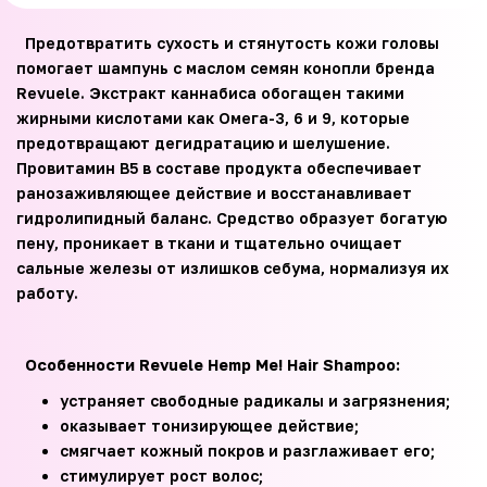
Предотвратить сухость и стянутость кожи головы
помогает шампунь с маслом семян конопли бренда
Revuele. Экстракт каннабиса обогащен такими
жирными кислотами как Омега-3, 6 и 9, которые
предотвращают дегидратацию и шелушение.
Провитамин В5 в составе продукта обеспечивает
ранозаживляющее действие и восстанавливает
гидролипидный баланс. Средство образует богатую
пену, проникает в ткани и тщательно очищает
сальные железы от излишков себума, нормализуя их
работу.
Особенности Revuele Hemp Me! Hair Shampoo:
устраняет свободные радикалы и загрязнения;
оказывает тонизирующее действие;
смягчает кожный покров и разглаживает его;
стимулирует рост волос;