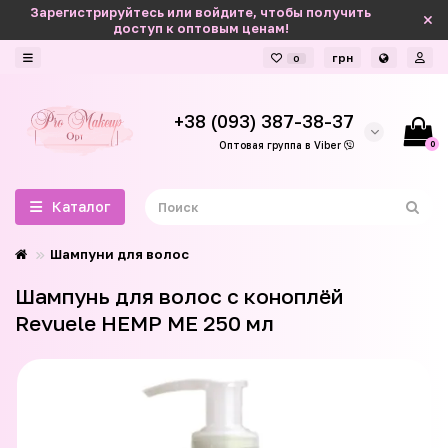
Зарегистрируйтесь или войдите, чтобы получить
доступ к оптовым ценам!
грн
0
+38 (093) 387-38-37
0
Оптовая группа в Viber
Каталог
Шампуни для волос
Шампунь для волос с коноплёй
Revuele HEMP ME 250 мл