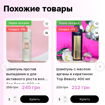
Похожие товары
Лидер продаж
Лидер продаж
Скидка -5%
Скидка -5%
Шампунь против
Шампунь с маслом
выпадения и для
арганы и кератином
активного роста волос
Top Beauty 400 мл
Top Beauty 500 мл
245 грн
212 грн
258 грн
223 грн
Купить
Купить