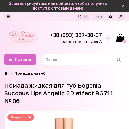
Зарегистрируйтесь или войдите, чтобы получить
доступ к оптовым ценам!
грн
0
+38 (093) 387-38-37
0
Оптовая группа в Viber
Каталог
Помада для губ
Помада жидкая для губ Bogenia
Succous Lips Angelic 3D effect BG711
№ 06
Скидка -5%