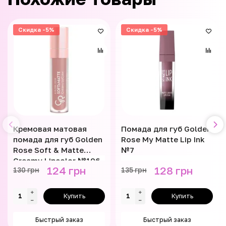
Скидка -5%
Скидка -5%
Кремовая матовая
Помада для губ Golden
помада для губ Golden
Rose My Matte Lip Ink
Rose Soft & Matte
№7
Creamy Lipcolor №106
124 грн
128 грн
130 грн
135 грн
Купить
Купить
Быстрый заказ
Быстрый заказ