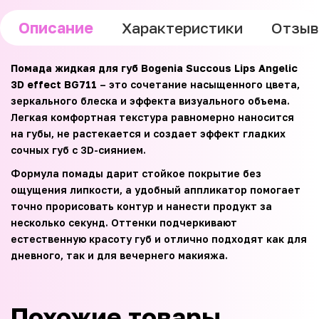
Описание
Характеристики
Отзы
Помада жидкая для губ Bogenia Succous Lips Angelic
3D effect BG711
– это сочетание насыщенного цвета,
зеркального блеска и эффекта визуального объема.
Легкая комфортная текстура равномерно наносится
на губы, не растекается и создает эффект гладких
сочных губ с 3D-сиянием.
Формула помады дарит стойкое покрытие без
ощущения липкости, а удобный аппликатор помогает
точно прорисовать контур и нанести продукт за
несколько секунд. Оттенки подчеркивают
естественную красоту губ и отлично подходят как для
дневного, так и для вечернего макияжа.
Похожие товары