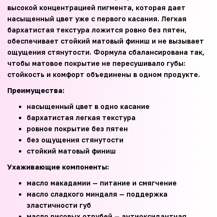
высокой концентрацией пигмента, которая дает
насыщенный цвет уже с первого касания. Легкая
бархатистая текстура ложится ровно без пятен,
обеспечивает стойкий матовый финиш и не вызывает
ощущения стянутости. Формула сбалансирована так,
чтобы матовое покрытие не пересушивало губы:
стойкость и комфорт объединены в одном продукте.
Преимущества:
насыщенный цвет в одно касание
бархатистая легкая текстура
ровное покрытие без пятен
без ощущения стянутости
стойкий матовый финиш
Ухаживающие компоненты:
масло макадамии — питание и смягчение
масло сладкого миндаля — поддержка
эластичности губ
масло рисовых отрубей — антиоксидантная