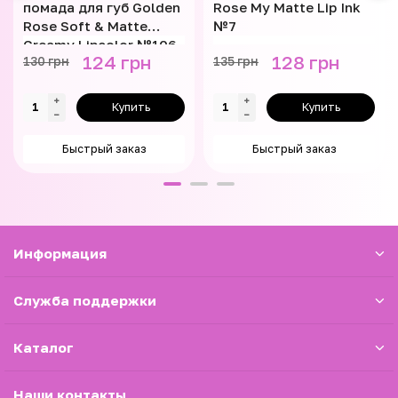
помада для губ Golden
Rose My Matte Lip Ink
Rose Soft & Matte
№7
Creamy Lipcolor №106
124 грн
128 грн
130 грн
135 грн
Купить
Купить
Быстрый заказ
Быстрый заказ
Информация
Служба поддержки
Каталог
Наши контакты