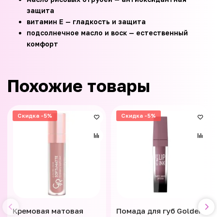
защита
витамин E — гладкость и защита
подсолнечное масло и воск — естественный
комфорт
Похожие товары
Скидка -5%
Скидка -5%
Кремовая матовая
Помада для губ Golden