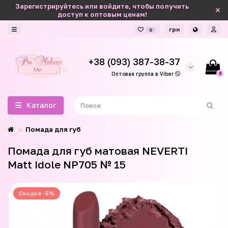
Зарегистрируйтесь или войдите, чтобы получить
доступ к оптовым ценам!
грн
0
+38 (093) 387-38-37
0
Оптовая группа в Viber
Каталог
Помада для губ
Помада для губ матовая NEVERTI
Matt Idole NP705 № 15
Скидка -5%